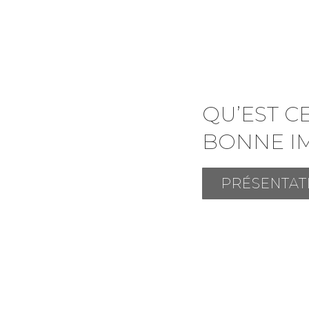
QU’EST C
BONNE I
PRÉSENTAT