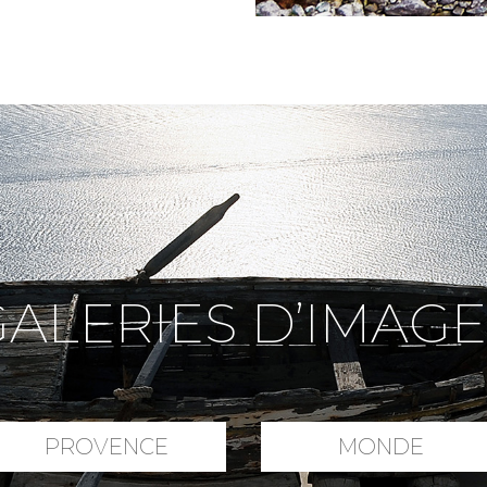
ALERIES D’IMAG
PROVENCE
MONDE